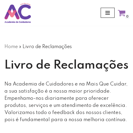
Avançar
0
para
o
conteúdo
Home
»
Livro de Reclamações
Livro de Reclamações
Na Academia de Cuidadores e na Mais Que Cuidar,
a sua satisfação é a nossa maior prioridade.
Empenhamo-nos diariamente para oferecer
produtos, serviços e um atendimento de excelência.
Valorizamos todo o feedback dos nossos clientes,
pois é fundamental para a nossa melhoria contínua.