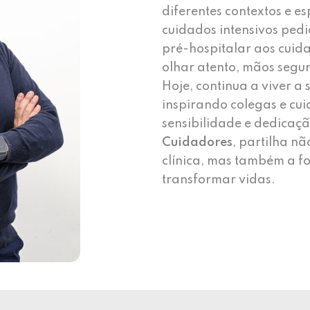
diferentes contextos e 
cuidados intensivos pedi
pré-hospitalar aos cuid
olhar atento, mãos segur
Hoje, continua a viver a
inspirando colegas e cu
sensibilidade e dedica
Cuidadores
, partilha n
clínica, mas também a 
transformar vidas.