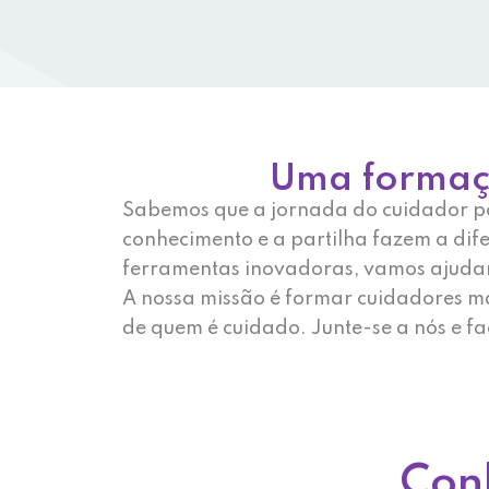
Uma formaçã
Sabemos que a jornada do cuidador pode
conhecimento e a partilha fazem a dife
ferramentas inovadoras, vamos ajudar 
A nossa missão é formar cuidadores m
de quem é cuidado. Junte-se a nós e f
Con