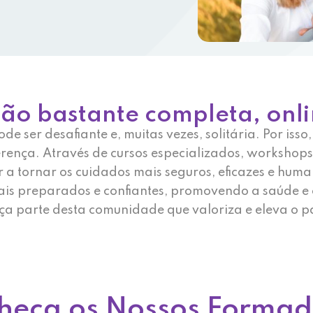
o bastante completa, online
 ser desafiante e, muitas vezes, solitária. Por iss
rença. Através de cursos especializados, workshops 
a tornar os cuidados mais seguros, eficazes e huma
ais preparados e confiantes, promovendo a saúde e
aça parte desta comunidade que valoriza e eleva o p
heça os Nossos Formad