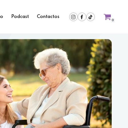
ro
Podcast
Contactos
0