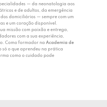
especialidades — da neonatologia aos
átricos e de adultos, da emergência
ados domiciliários — sempre com um
as e um coração disponível.
 sua missão com paixão e entrega,
idadores com a sua experiência,
ção. Como formador na
Academia de
ão só o que aprendeu na prática
forma como o cuidado pode