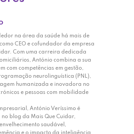
o
dedor na área da saúde há mais de
 como CEO e cofundador da empresa
idar. Com uma carreira dedicada
omiciliários, António combina a sua
m com competências em gestão,
rogramação neurolinguística (PNL),
agem humanizada e inovadora no
 crónicos e pessoas com mobilidade
mpresarial, António Veríssimo é
s no blog da Mais Que Cuidar,
nvelhecimento saudável,
mência e o impacto da inteligência