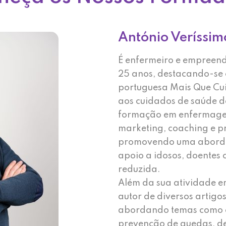
António Veríssim
É enfermeiro e empreen
25 anos, destacando-se
portuguesa Mais Que Cu
aos cuidados de saúde d
formação em enfermage
marketing, coaching e p
promovendo uma abord
apoio a idosos, doentes
reduzida.
Além da sua atividade e
autor de diversos artigo
abordando temas como e
prevenção de quedas, de