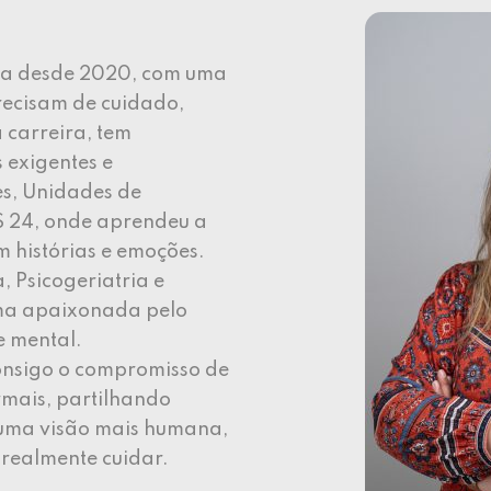
ra desde 2020, com uma
recisam de cuidado,
 carreira, tem
 exigentes e
s, Unidades de
S 24, onde aprendeu a
 histórias e emoções.
 Psicogeriatria e
uma apaixonada pelo
e mental.
onsigo o compromisso de
rmais, partilhando
uma visão mais humana,
a realmente cuidar.