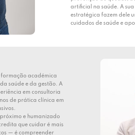
artificial na saúde. A su
estratégica fazem dele 
cuidados de saúde e apoi
a formação académica
 da saúde e da gestão. A
periência em consultoria
os de prática clínica em
nsivos.
 próximo e humanizado
redita que cuidar é mais
icos — é compreender