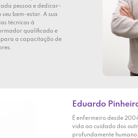
cada pessoa e dedicar-
o seu bem-estar. A sua
as técnicas à
ormador qualificado e
e para a capacitação de
res.
Eduardo Pinheir
É enfermeiro desde 2004
vida ao cuidado dos outr
profundamente humano. 