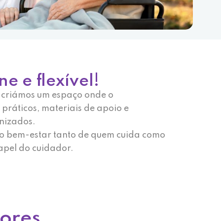
 e flexível!
o, criámos um espaço onde o
práticos, materiais de apoio e
nizados.
 o bem-estar tanto de quem cuida como
apel do cuidador.
ores