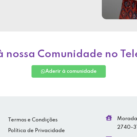
à nossa Comunidade no Te
Aderir à comunidade
Morada:
Termos e Condições
2740-31
Política de Privacidade