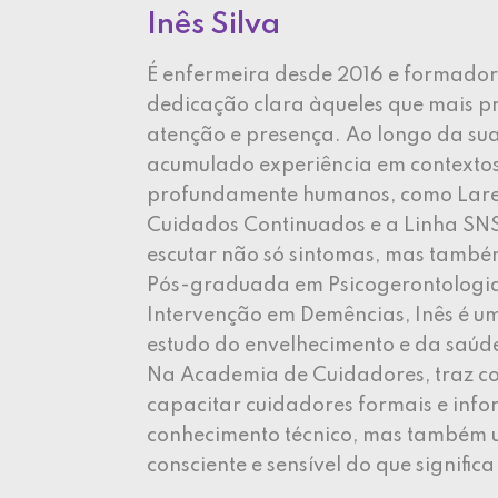
Inês Silva
É enfermeira desde 2016 e formado
dedicação clara àqueles que mais p
atenção e presença. Ao longo da sua
acumulado experiência em contextos
profundamente humanos, como Lare
Cuidados Continuados e a Linha SN
escutar não só sintomas, mas também
Pós-graduada em Psicogerontologia,
Intervenção em Demências, Inês é 
estudo do envelhecimento e da saúd
Na Academia de Cuidadores, traz c
capacitar cuidadores formais e info
conhecimento técnico, mas também 
consciente e sensível do que signific