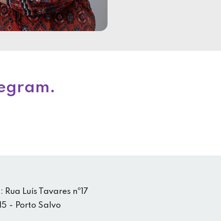
legram.
 Rua Luís Tavares nº17
5 - Porto Salvo