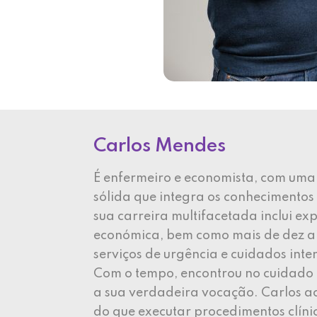
Carlos Mendes
É enfermeiro e economista, com um
sólida que integra os conhecimentos
sua carreira multifacetada inclui ex
económica, bem como mais de dez an
serviços de urgência e cuidados inte
Com o tempo, encontrou no cuidado
a sua verdadeira vocação. Carlos ac
do que executar procedimentos clín