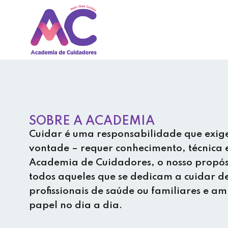
Avançar
para
o
conteúdo
SOBRE A ACADEMIA
Cuidar é uma responsabilidade que exig
vontade – requer conhecimento, técnica
Academia de Cuidadores, o nosso propósi
todos aqueles que se dedicam a cuidar de
profissionais de saúde ou familiares e a
papel no dia a dia.