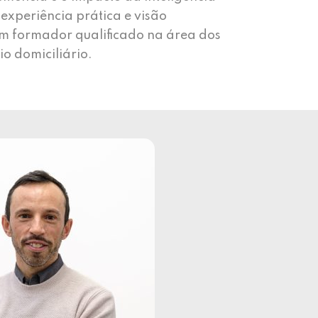
a experiência prática e visão
um formador qualificado na área dos
o domiciliário.