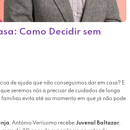
Casa: Como Decidir sem
sa de ajuda que não conseguimos dar em casa? E
que seremos nós a precisar de cuidados de longa
 famílias evita até ao momento em que já não pode
anja
, António Veríssimo recebe
Juvenal Baltazar
,