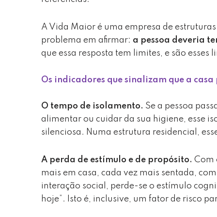
A Vida Maior é uma empresa de estruturas 
problema em afirmar:
a pessoa deveria te
que essa resposta tem limites, e são esses 
Os indicadores que sinalizam que a casa p
O tempo de isolamento.
Se a pessoa pass
alimentar ou cuidar da sua higiene, esse i
silenciosa. Numa estrutura residencial, es
A perda de estímulo e de propósito.
Com o
mais em casa, cada vez mais sentada, com
interação social, perde-se o estímulo cogni
hoje”. Isto é, inclusive, um fator de risco