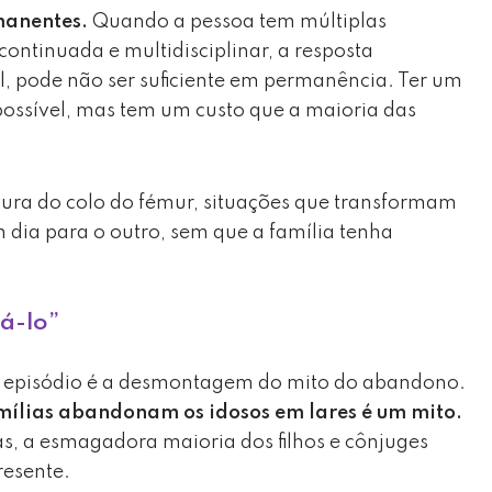
manentes.
Quando a pessoa tem múltiplas
ontinuada e multidisciplinar, a resposta
l, pode não ser suficiente em permanência. Ter um
possível, mas tem um custo que a maioria das
ra do colo do fémur, situações que transformam
 dia para o outro, sem que a família tenha
á-lo”
 episódio é a desmontagem do mito do abandono.
amílias abandonam os idosos em lares é um mito.
s, a esmagadora maioria dos filhos e cônjuges
resente.