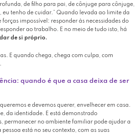
rofunda, de filho para pai, de cônjuge para cônjuge,
 eu tenho de cuidar.” Quando levada ao limite da
e forças impossível: responder às necessidades do
responder ao trabalho. E no meio de tudo isto, há
dar de si próprio.
vias. E quando chega, chega com culpa, com
.
ência: quando é que a casa deixa de ser
 queremos e devemos querer, envelhecer em casa.
de, da identidade. E está demonstrado
s, permanecer no ambiente familiar pode ajudar a
 pessoa está no seu contexto, com as suas