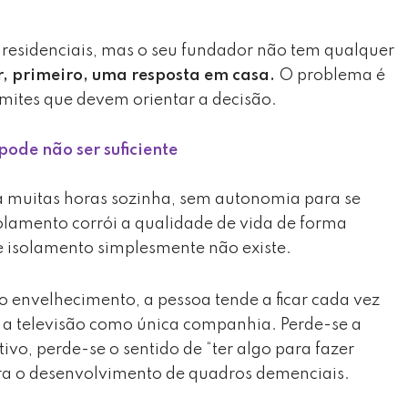
residenciais, mas o seu fundador não tem qualquer
r, primeiro, uma resposta em casa.
O problema é
limites que devem orientar a decisão.
ode não ser suficiente
a muitas horas sozinha, sem autonomia para se
solamento corrói a qualidade de vida de forma
se isolamento simplesmente não existe.
 envelhecimento, a pessoa tende a ficar cada vez
 a televisão como única companhia. Perde-se a
tivo, perde-se o sentido de “ter algo para fazer
 para o desenvolvimento de quadros demenciais.