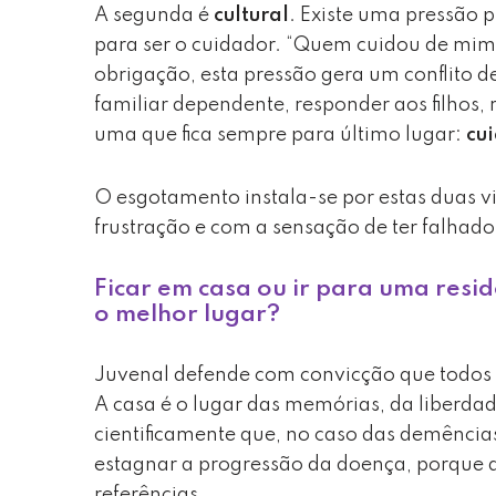
A segunda é
cultural
. Existe uma pressão p
para ser o cuidador. “Quem cuidou de mim,
obrigação, esta pressão gera um conflito d
familiar dependente, responder aos filhos, 
uma que fica sempre para último lugar:
cui
O esgotamento instala-se por estas duas 
frustração e com a sensação de ter falhado
Ficar em casa ou ir para uma resid
o melhor lugar?
Juvenal defende com convicção que todos
A casa é o lugar das memórias, da liberda
cientificamente que, no caso das demência
estagnar a progressão da doença, porque a
referências.