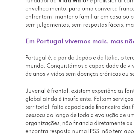
fundador da
Vida Maior
e profissional co
envelhecimento, para uma conversa franca s
enfrentam: manter o familiar em casa ou p
sem julgamentos, sem respostas fáceis, ma
Em Portugal vivemos mais, mas nã
Portugal é, a par do Japão e da Itália, o t
mundo. Conquistámos a capacidade de vi
de anos vividos sem doenças crónicas ou 
Juvenal é frontal: existem experiências fan
global ainda é insuficiente. Faltam serviços
territorial, falta capacidade financeira da
pessoas ao longo de toda a evolução de u
organizações, não financia diretamente as 
encontra resposta numa IPSS, não tem apo