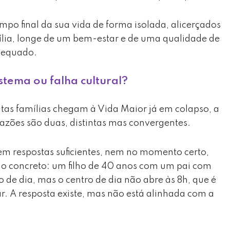
mpo final da sua vida de forma isolada, alicerçados
ília, longe de um bem-estar e de uma qualidade de
dequado.
stema ou falha cultural?
as famílias chegam à Vida Maior já em colapso, a
razões são duas, distintas mas convergentes.
tem respostas suficientes, nem no momento certo,
o concreto: um filho de 40 anos com um pai com
de dia, mas o centro de dia não abre às 8h, que é
ar. A resposta existe, mas não está alinhada com a