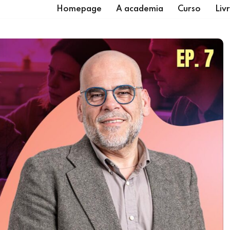
Homepage
A academia
Curso
Liv