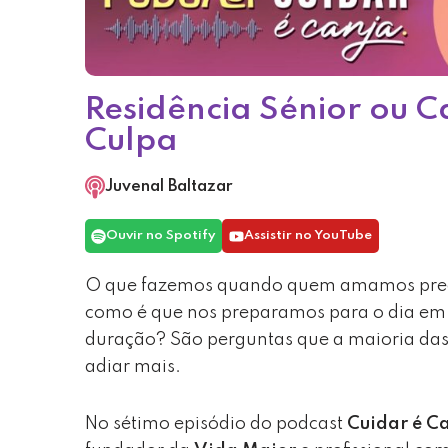
Residência Sénior ou 
Culpa
Juvenal Baltazar
Ouvir no Spotify
Assistir no YouTube
O que fazemos quando quem amamos preci
como é que nos preparamos para o dia em 
duração? São perguntas que a maioria das
adiar mais.
No sétimo episódio do podcast
Cuidar é C