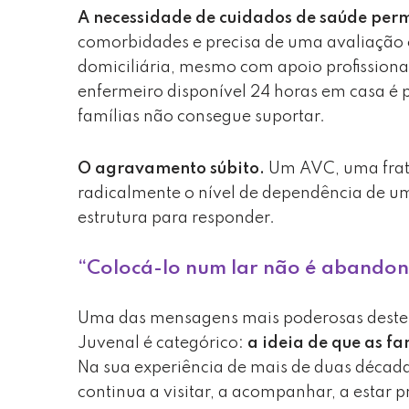
A necessidade de cuidados de saúde per
comorbidades e precisa de uma avaliação c
domiciliária, mesmo com apoio profissiona
enfermeiro disponível 24 horas em casa é 
famílias não consegue suportar.
O agravamento súbito.
Um AVC, uma fratu
radicalmente o nível de dependência de um
estrutura para responder.
“Colocá-lo num lar não é abandon
Uma das mensagens mais poderosas deste
Juvenal é categórico:
a ideia de que as f
Na sua experiência de mais de duas década
continua a visitar, a acompanhar, a estar p