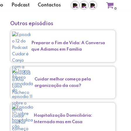
ro
Podcast
Contactos
0
Outros episódios
Preparar o Fim de Vida: A Conversa
que Adiamos em Família
Cuidar melhor começa pela
organização da casa?
Hospitalização Domiciliária:
Internado mas em Casa