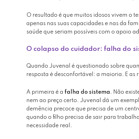
O resultado é que muitos idosos vivem o te
apenas nas suas capacidades e nas da fam
saúde que seriam possíveis com o apoio a
O colapso do cuidador: falha do si
Quando Juvenal é questionado sobre quant
resposta é desconfortável: a maioria. E as 
A primeira é a
falha do sistema
. Não exis
nem ao preço certo. Juvenal dá um exempl
demência precoce que precisa de um centro 
quando o filho precisa de sair para trabalh
necessidade real.