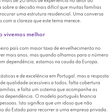
m mais de 20 anos de experiência no setor do
obre a decisão mais difícil que muitas famílias
rocurar uma estrutura residencial. Uma conversa
s com a clareza que este tema merece.
o vivemos melhor
erceiro país com maior taxa de envelhecimento no
ver mais anos, mas quando olhamos para o número
sem dependência, estamos na cauda da Europa.
tásticas e de excelência em Portugal, mas a resposta
 de qualidade acessíveis a todos, falta cobertura
s famílias, e falta um sistema que acompanhe as
ma dependência. O modelo português financia
pessoas. Isto significa que um idoso que não
io do Estado para recorrer a uma empresa privada.